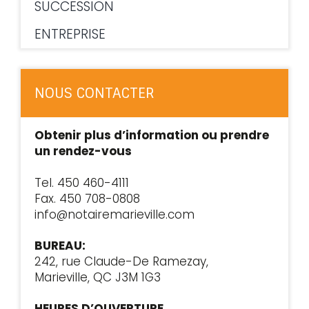
SUCCESSION
ENTREPRISE
NOUS CONTACTER
Obtenir plus d’information ou prendre
un rendez-vous
Tel. 450 460-4111
Fax. 450 708-0808
info@notairemarieville.com
BUREAU:
242, rue Claude-De Ramezay,
Marieville, QC J3M 1G3
HEURES D’OUVERTURE