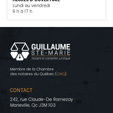
Lundi au vendredi
9 h à 17 h
Membre de la Chambre
des notaires du Québec (
CNQ
)
CONTACT
242, rue Claude-De Ramezay
Marieville, Qc J3M 1G3