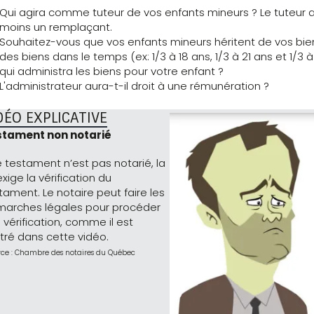
Qui agira comme tuteur de vos enfants mineurs ? Le tuteur au
moins un remplaçant.
Souhaitez-vous que vos enfants mineurs héritent de vos bien
des biens dans le temps (ex: 1/3 à 18 ans, 1/3 à 21 ans et 1/3 
qui administra les biens pour votre enfant ?
L'administrateur aura-t-il droit à une rémunération ?
DÉO EXPLICATIVE
stament non notarié
le testament n’est pas notarié, la
 exige la vérification du
tament. Le notaire peut faire les
arches légales pour procéder
a vérification, comme il est
ustré dans cette vidéo.
rce : Chambre des notaires du Québec