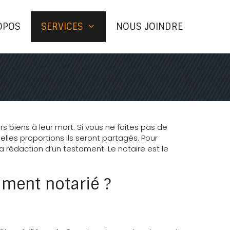
OPOS
SERVICES
NOUS JOINDRE
s biens à leur mort. Si vous ne faites pas de
elles proportions ils seront partagés. Pour
: la rédaction d’un testament. Le notaire est le
ament notarié ?