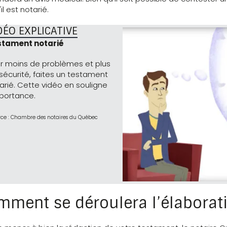
il est notarié.
DÉO EXPLICATIVE
stament notarié
r moins de problèmes et plus
sécurité, faites un testament
arié. Cette vidéo en souligne
mportance.
rce : Chambre des notaires du Québec
ment se déroulera l’élaborati