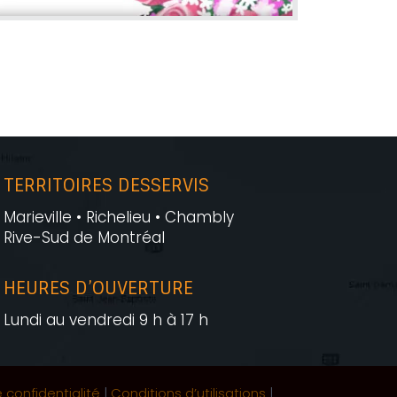
TERRITOIRES DESSERVIS
Marieville • Richelieu • Chambly
Rive-Sud de Montréal
HEURES D’OUVERTURE
Lundi au vendredi 9 h à 17 h
e confidentialité
|
Conditions d’utilisations
|