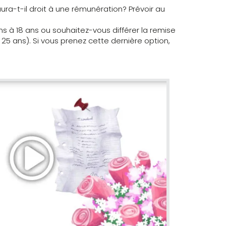
ra-t-il droit à une rémunération? Prévoir au
s à 18 ans ou souhaitez-vous différer la remise
à 25 ans). Si vous prenez cette dernière option,