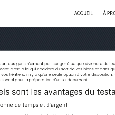
ACCUEIL
À PR
part des gens n'aiment pas songer à ce qui adviendra de leur
ent, c'est la loi qui décidera du sort de vos biens et dans qu
r vos héritiers, il n'y a qu'une seule option à votre disposition
sionnel pour la préparation d'un tel document.
ls sont les avantages du test
omie de temps et d’argent