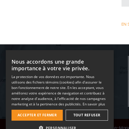
EN 
Nous accordons une grande
importance à votre vie privée.
La protection de vos données est importante. Nous
utilisons des fichiers témoins (cookies) afin d'assurer le
bon fonctionnement de notre site. En les acceptant, vous
Membre de la Chambre
améliorez votre expérience de navigation et contribuez à
des notaires du Québec (
CNQ
)
notre analyse d'audience, à l'efficacité de nos campagnes
marketing et à la pertinence des publicités.
En savoir plus
ACCEPTER ET FERMER
TOUT REFUSER
Copyright © 2026 Me. Guillaume Ste-Marie 
PERSONNALISER